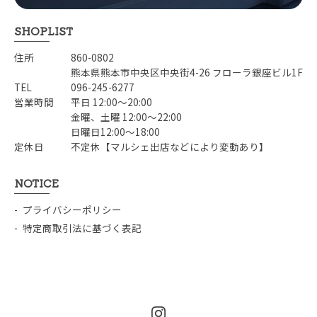
SHOPLIST
住所
860-0802
熊本県熊本市中央区中央街4-26 フローラ銀座ビル1F
TEL
096-245-6277
営業時間
平日 12:00〜20:00
金曜、土曜 12:00〜22:00
日曜日12:00〜18:00
定休日
不定休【マルシェ出店などにより変動あり】
NOTICE
プライバシーポリシー
特定商取引法に基づく表記