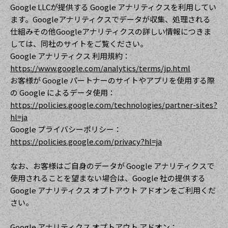
Google LLCが提供する Google アナリティクスを利用してい
ます。Googleアナリティクスでデータが収集、処理される
仕組みその他Googleアナリティクスの詳しい情報につきま
しては、同社のサイトをご覧ください。
Google アナリティクス 利用規約：
https://www.google.com/analytics/terms/jp.html
お客様が Google パートナーのサイトやアプリを使用する際
の Google によるデータ使用：
https://policies.google.com/technologies/partner-sites?
hl=ja
Google プライバシーポリシー：
https://policies.google.com/privacy?hl=ja
なお、お客様はご自身のデータが Google アナリティクスで
使用されることを望まない場合は、Google 社の提供する
Google アナリティクス オプトアウト アドオンをご利用くだ
さい。
Google アナリティクス オプトアウト アドオン：