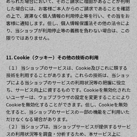
められた場合において、そのご請求に理由があることが判明
した場合には、お客様ご本人からのご請求であることを確認
の上で、遅滞なく個人情報の利用停止等を行い、その旨をお
客様に通知します。但し、個人情報保護法その他の法令によ
り、当ショップが利用停止等の義務を負わない場合は、この
限りではありません。
11. Cookie（クッキー）その他の技術の利用
（１） 当ショップのサービスは、Cookie及びこれに類する
技術を利用することがあります。これらの技術は、当ショッ
プによる当ショップのサービスの利用状況等の把握に役立
ち、サービス向上に資するものです。Cookieを無効化された
いユーザーは、ウェブブラウザの設定を変更することにより
Cookieを無効化することができます。但し、Cookieを無効
化すると、当ショップのサービスの一部の機能をご利用いた
だけなくなる場合があります。
（２） 当ショップは、当ショップサービスが提供するサービ
スの利用状況等を調査・分析するため、本サービス上に