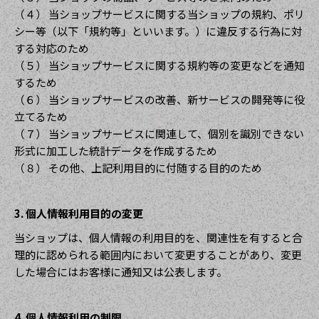
（４） 当ショップサービスに関する当ショップの規約、ポリ
シー等（以下「規約等」といいます。）に違反する行為に対
する対応のため
（５） 当ショップサービスに関する規約等の変更などを通知
するため
（６） 当ショップサービスの改善、新サービスの開発等に役
立てるため
（７） 当ショップサービスに関連して、個別を識別できない
形式に加工した統計データを作成するため
（８） その他、上記利用目的に付随する目的のため
3. 個人情報利用目的の変更
当ショップは、個人情報の利用目的を、関連性を有すると合
理的に認められる範囲内において変更することがあり、変更
した場合にはお客様に通知又は公表します。
4. 個人情報利用の制限