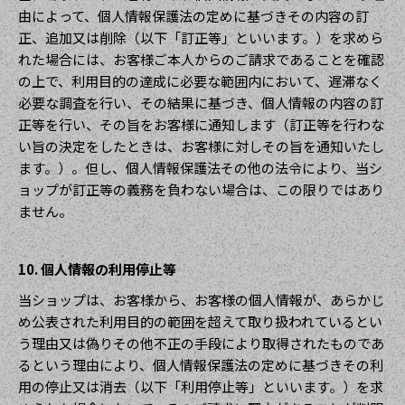
由によって、個人情報保護法の定めに基づきその内容の訂
正、追加又は削除（以下「訂正等」といいます。）を求めら
れた場合には、お客様ご本人からのご請求であることを確認
の上で、利用目的の達成に必要な範囲内において、遅滞なく
必要な調査を行い、その結果に基づき、個人情報の内容の訂
正等を行い、その旨をお客様に通知します（訂正等を行わな
い旨の決定をしたときは、お客様に対しその旨を通知いたし
ます。）。但し、個人情報保護法その他の法令により、当シ
ョップが訂正等の義務を負わない場合は、この限りではあり
ません。
10. 個人情報の利用停止等
当ショップは、お客様から、お客様の個人情報が、あらかじ
め公表された利用目的の範囲を超えて取り扱われているとい
う理由又は偽りその他不正の手段により取得されたものであ
るという理由により、個人情報保護法の定めに基づきその利
用の停止又は消去（以下「利用停止等」といいます。）を求