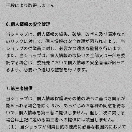
手段により取得しません。
6. 個人情報の安全管理
当ショップは、個人情報の紛失、破壊、改ざん及び漏洩など
のリスクに対して、個人情報の安全管理が図られるよう、当
ショップの従業員に対し、必要かつ適切な監督を行います。
また、当ショップは、個人情報の取扱いの全部又は一部を委
託する場合は、委託先において個人情報の安全管理が図られ
るよう、必要かつ適切な監督を行います。
7. 第三者提供
当ショップは、個人情報保護法その他の法令に基づき開示が
認められる場合を除くほか、あらかじめお客様の同意を得な
いで、個人情報を第三者に提供しません。但し、次に掲げる
場合は上記に定める第三者への提供には該当しません。
（１） 当ショップが利用目的の達成に必要な範囲内において