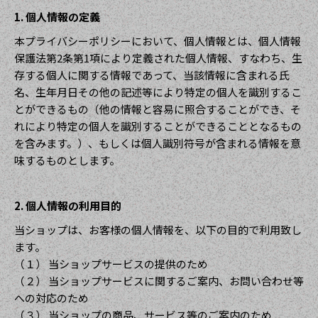
1. 個人情報の定義
本プライバシーポリシーにおいて、個人情報とは、個人情報
保護法第2条第1項により定義された個人情報、すなわち、生
存する個人に関する情報であって、当該情報に含まれる氏
名、生年月日その他の記述等により特定の個人を識別するこ
とができるもの（他の情報と容易に照合することができ、そ
れにより特定の個人を識別することができることとなるもの
を含みます。）、もしくは個人識別符号が含まれる情報を意
味するものとします。
2. 個人情報の利用目的
当ショップは、お客様の個人情報を、以下の目的で利用致し
ます。
（１） 当ショップサービスの提供のため
（２） 当ショップサービスに関するご案内、お問い合わせ等
への対応のため
（３） 当ショップの商品、サービス等のご案内のため