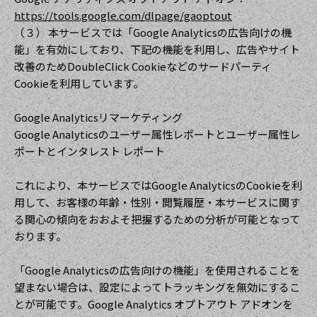
https://tools.google.com/dlpage/gaoptout
（３） 本サービスでは「Google Analyticsの広告向けの機
能」を有効にしており、下記の機能を利用し、広告やサイト
改善のためDoubleClick Cookieなどのサードパーティ
Cookieを利用しています。
Google Analyticsリマーケティング
Google Analyticsのユーザー属性レポートとユーザー属性レ
ポートとインタレスト レポート
これにより、本サービスではGoogle AnalyticsのCookieを利
用して、お客様の年齢・性別・閲覧履歴・本サービスに関す
る関心の傾向をおおよそ把握するための分析が可能となって
おります。
「Google Analyticsの広告向けの機能」を使用されることを
望まない場合は、設定によってトラッキングを無効にするこ
とが可能です。Google Analytics オプトアウト アドオンを