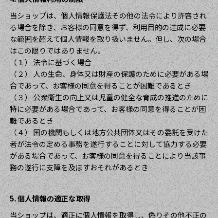
当ショップは、個人情報保護法その他の法令により許容され
る場合を除き、お客様の同意を得ず、利用目的の達成に必要
な範囲を超えて個人情報を取り扱いません。但し、次の場合
はこの限りではありません。
（１） 法令に基づく場合
（２） 人の生命、身体又は財産の保護のために必要がある場
合であって、お客様の同意を得ることが困難であるとき
（３） 公衆衛生の向上又は児童の健全な育成の推進のために
特に必要がある場合であって、お客様の同意を得ることが困
難であるとき
（４） 国の機関もしくは地方公共団体又はその委託を受けた
者が法令の定める事務を遂行することに対して協力する必要
がある場合であって、お客様の同意を得ることにより当該事
務の遂行に支障を及ぼすおそれがあるとき
5. 個人情報の適正な取得
当ショップは、適正に個人情報を取得し、偽りその他不正の